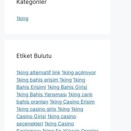
Kategoriler
1king
Etiket Bulutu
1king alternatif link
1king açılmıyor
1king bahis erişim 1king
1king
Bahis Erişimi
1king Bahis Girişi
1king Bahis Yarışması
1king canlı
bahis oranları
1king Casino Erişim
1king casino giriş 1king
1king
Casino Girişi
1king casino
seçenekleri
1king Casino
Sıralaması
1king En Yüksek Oranlar