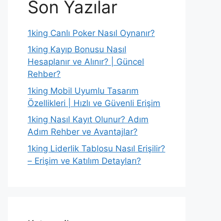
Son Yazılar
1king Canlı Poker Nasıl Oynanır?
1king Kayıp Bonusu Nasıl
Hesaplanır ve Alınır? | Güncel
Rehber?
1king Mobil Uyumlu Tasarım
Özellikleri | Hızlı ve Güvenli Erişim
1king Nasıl Kayıt Olunur? Adım
Adım Rehber ve Avantajlar?
1king Liderlik Tablosu Nasıl Erişilir?
– Erişim ve Katılım Detayları?