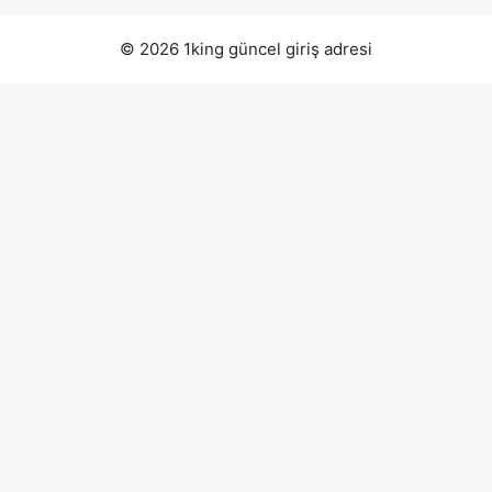
© 2026 1king güncel giriş adresi