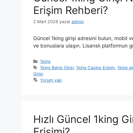
Erişim Rehberi?
2 Mart 2026
yazar
admin
Güncel 1king girişi adresini bulun, mobil v
ve bonuslara ulaşın. Lisanslı platformun güv
K
1king
a
E
1king Bahis Girişi
,
1king Casino Erişim
,
1king gi
t
t
Girişi
e
i
Yorum yap
g
k
o
e
r
t
i
l
l
e
Hızlı Güncel 1king Gir
e
r
r
Erişimi?