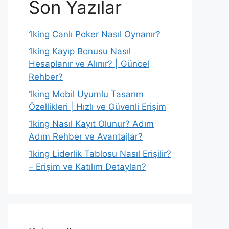
Son Yazılar
1king Canlı Poker Nasıl Oynanır?
1king Kayıp Bonusu Nasıl
Hesaplanır ve Alınır? | Güncel
Rehber?
1king Mobil Uyumlu Tasarım
Özellikleri | Hızlı ve Güvenli Erişim
1king Nasıl Kayıt Olunur? Adım
Adım Rehber ve Avantajlar?
1king Liderlik Tablosu Nasıl Erişilir?
– Erişim ve Katılım Detayları?