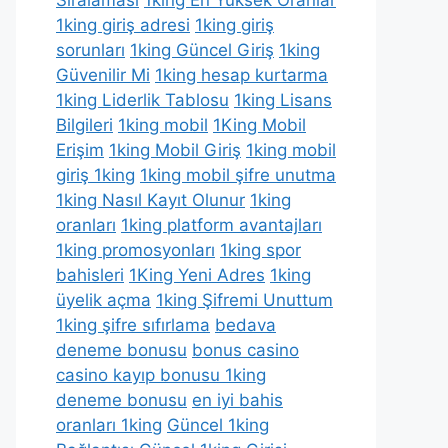
1king giriş adresi
1king giriş
sorunları
1king Güncel Giriş
1king
Güvenilir Mi
1king hesap kurtarma
1king Liderlik Tablosu
1king Lisans
Bilgileri
1king mobil
1King Mobil
Erişim
1king Mobil Giriş
1king mobil
giriş 1king
1king mobil şifre unutma
1king Nasıl Kayıt Olunur
1king
oranları
1king platform avantajları
1king promosyonları
1king spor
bahisleri
1King Yeni Adres
1king
üyelik açma
1king Şifremi Unuttum
1king şifre sıfırlama
bedava
deneme bonusu
bonus casino
casino kayıp bonusu 1king
deneme bonusu
en iyi bahis
oranları 1king
Güncel 1king