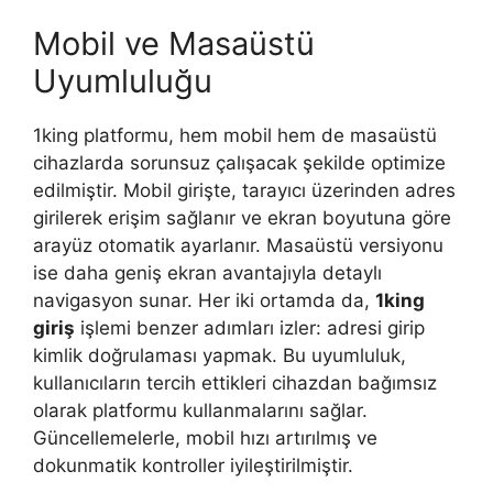
Mobil ve Masaüstü
Uyumluluğu
1king platformu, hem mobil hem de masaüstü
cihazlarda sorunsuz çalışacak şekilde optimize
edilmiştir. Mobil girişte, tarayıcı üzerinden adres
girilerek erişim sağlanır ve ekran boyutuna göre
arayüz otomatik ayarlanır. Masaüstü versiyonu
ise daha geniş ekran avantajıyla detaylı
navigasyon sunar. Her iki ortamda da,
1king
giriş
işlemi benzer adımları izler: adresi girip
kimlik doğrulaması yapmak. Bu uyumluluk,
kullanıcıların tercih ettikleri cihazdan bağımsız
olarak platformu kullanmalarını sağlar.
Güncellemelerle, mobil hızı artırılmış ve
dokunmatik kontroller iyileştirilmiştir.