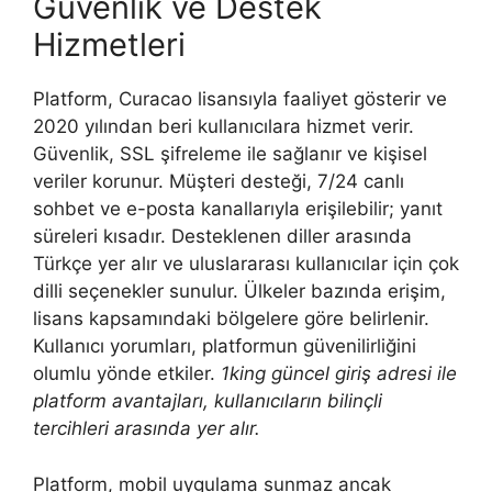
Güvenlik ve Destek
Hizmetleri
Platform, Curacao lisansıyla faaliyet gösterir ve
2020 yılından beri kullanıcılara hizmet verir.
Güvenlik, SSL şifreleme ile sağlanır ve kişisel
veriler korunur. Müşteri desteği, 7/24 canlı
sohbet ve e-posta kanallarıyla erişilebilir; yanıt
süreleri kısadır. Desteklenen diller arasında
Türkçe yer alır ve uluslararası kullanıcılar için çok
dilli seçenekler sunulur. Ülkeler bazında erişim,
lisans kapsamındaki bölgelere göre belirlenir.
Kullanıcı yorumları, platformun güvenilirliğini
olumlu yönde etkiler.
1king güncel giriş adresi ile
platform avantajları, kullanıcıların bilinçli
tercihleri arasında yer alır.
Platform, mobil uygulama sunmaz ancak