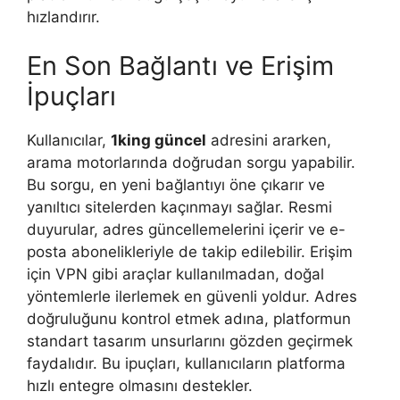
hızlandırır.
En Son Bağlantı ve Erişim
İpuçları
Kullanıcılar,
1king güncel
adresini ararken,
arama motorlarında doğrudan sorgu yapabilir.
Bu sorgu, en yeni bağlantıyı öne çıkarır ve
yanıltıcı sitelerden kaçınmayı sağlar. Resmi
duyurular, adres güncellemelerini içerir ve e-
posta abonelikleriyle de takip edilebilir. Erişim
için VPN gibi araçlar kullanılmadan, doğal
yöntemlerle ilerlemek en güvenli yoldur. Adres
doğruluğunu kontrol etmek adına, platformun
standart tasarım unsurlarını gözden geçirmek
faydalıdır. Bu ipuçları, kullanıcıların platforma
hızlı entegre olmasını destekler.