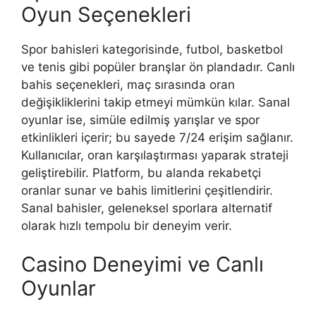
Oyun Seçenekleri
Spor bahisleri kategorisinde, futbol, basketbol
ve tenis gibi popüler branşlar ön plandadır. Canlı
bahis seçenekleri, maç sırasında oran
değişikliklerini takip etmeyi mümkün kılar. Sanal
oyunlar ise, simüle edilmiş yarışlar ve spor
etkinlikleri içerir; bu sayede 7/24 erişim sağlanır.
Kullanıcılar, oran karşılaştırması yaparak strateji
geliştirebilir. Platform, bu alanda rekabetçi
oranlar sunar ve bahis limitlerini çeşitlendirir.
Sanal bahisler, geleneksel sporlara alternatif
olarak hızlı tempolu bir deneyim verir.
Casino Deneyimi ve Canlı
Oyunlar