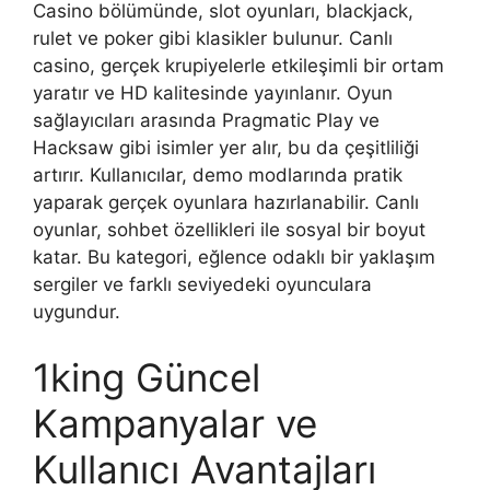
Casino bölümünde, slot oyunları, blackjack,
rulet ve poker gibi klasikler bulunur. Canlı
casino, gerçek krupiyelerle etkileşimli bir ortam
yaratır ve HD kalitesinde yayınlanır. Oyun
sağlayıcıları arasında Pragmatic Play ve
Hacksaw gibi isimler yer alır, bu da çeşitliliği
artırır. Kullanıcılar, demo modlarında pratik
yaparak gerçek oyunlara hazırlanabilir. Canlı
oyunlar, sohbet özellikleri ile sosyal bir boyut
katar. Bu kategori, eğlence odaklı bir yaklaşım
sergiler ve farklı seviyedeki oyunculara
uygundur.
1king Güncel
Kampanyalar ve
Kullanıcı Avantajları