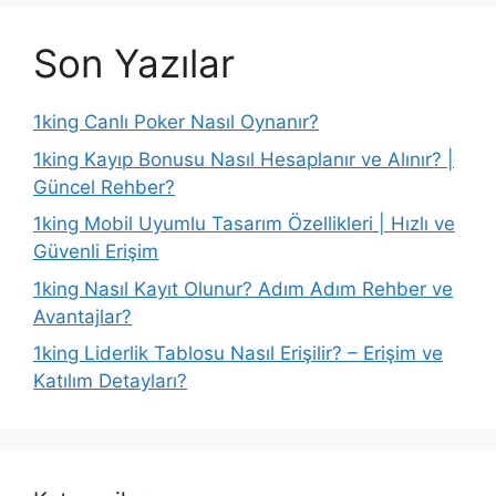
Son Yazılar
1king Canlı Poker Nasıl Oynanır?
1king Kayıp Bonusu Nasıl Hesaplanır ve Alınır? |
Güncel Rehber?
1king Mobil Uyumlu Tasarım Özellikleri | Hızlı ve
Güvenli Erişim
1king Nasıl Kayıt Olunur? Adım Adım Rehber ve
Avantajlar?
1king Liderlik Tablosu Nasıl Erişilir? – Erişim ve
Katılım Detayları?